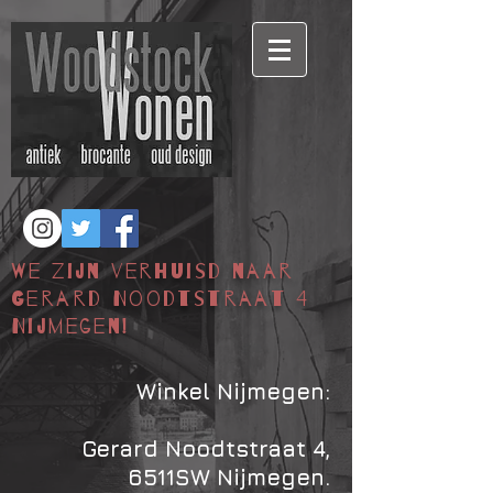
We zijn verhuisd naar
Gerard Noodtstraat 4
Nijmegen!
Winkel Nijmegen:
Gerard Noodtstraat 4,
6511SW Nijmegen.