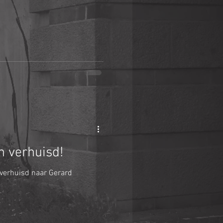
 verhuisd!
 verhuisd naar Gerard