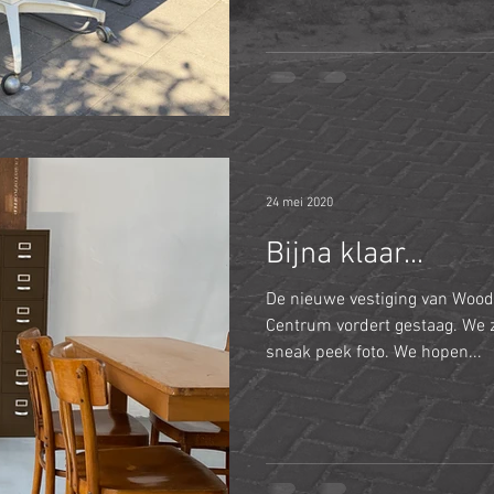
24 mei 2020
Bijna klaar...
De nieuwe vestiging van Woo
Centrum vordert gestaag. We zi
sneak peek foto. We hopen...